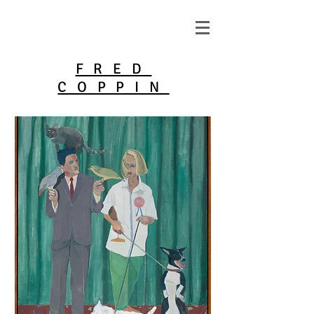
FRED
COPPIN